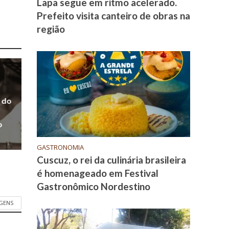
Lapa segue em ritmo acelerado.
Prefeito visita canteiro de obras na
região
 do
o
GASTRONOMIA
Cuscuz, o rei da culinária brasileira
é homenageado em Festival
Gastronômico Nordestino
GENS