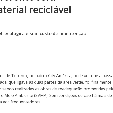
erial reciclável
el, ecológica e sem custo de manutenção
e de Toronto, no bairro City América, pode ver que a pass
ada, que ligava as duas partes da área verde, foi finalmente
ão sendo realizadas as obras de readequação prometidas pel
e e Meio Ambiente (SVMA). Sem condições de uso há mais d
a aos frequentadores.