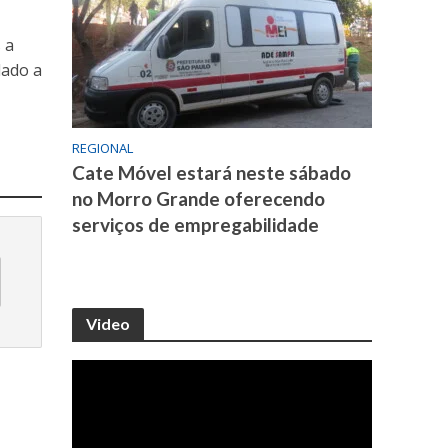
 a
dado a
REGIONAL
Cate Móvel estará neste sábado
no Morro Grande oferecendo
serviços de empregabilidade
Video