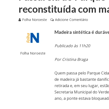
reconstituída com mat
Folha Noroeste
Adicione Comentário
Madeira sintética é duráv
Publicado às 11h20
Folha Noroeste
Por Cristina Braga
Quem passa pelo Parque Cidad
de madeira já bastante danific
retirada e, em seu lugar, est
Secretaria Municipal do Verd
ano, a ponte estava bloquead