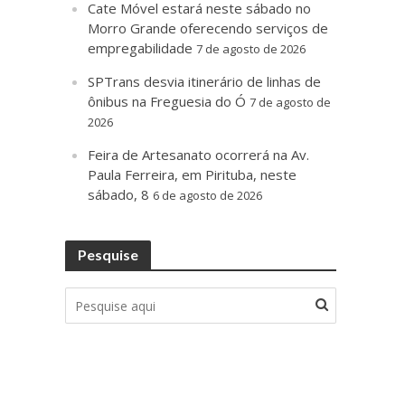
Cate Móvel estará neste sábado no
Morro Grande oferecendo serviços de
empregabilidade
7 de agosto de 2026
SPTrans desvia itinerário de linhas de
ônibus na Freguesia do Ó
7 de agosto de
2026
Feira de Artesanato ocorrerá na Av.
Paula Ferreira, em Pirituba, neste
sábado, 8
6 de agosto de 2026
Pesquise