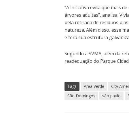
“A iniciativa evita que mais 
árvores adultas”, analisa. Vi
pela retirada de resíduos pl
natureza. Além disso, esse ma
e terá sua estrutura galvaniz
Segundo a SVMA, além da refo
readequação do Parque Cidad
Tags
Área Verde
City Amér
São Domingos
são paulo