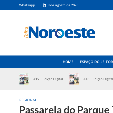
Whatsapp
8 de agosto de 2026
HOME
ESPAÇO DO LEITOR
419 – Edição Digital
418 – Edição Digital
REGIONAL
Passarela do Parque 