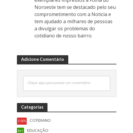
exemplares impressos a Folha do
Noroeste tem se destacado pelo seu
comprometimento com a Noticia e
tem ajudado a milhares de pessoas
a divulgar os problemas do
cotidiano de nosso bairro.
Adicione Comentário
Clique aqui para postar um comentário
Categorias
COTIDIANO
3.606
EDUCAÇÃO
891