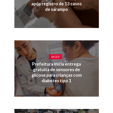
após registro de 13 casos
de sarampo
SAÚDE
Prefeitura inicia entrega
gratuita de sensores de
glicose para crianças com
diabetes tipo 1