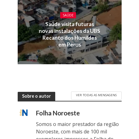
SAÚDE
Saúde visita futuras
novas instalações da UBS
Recanto dos Humildes
em Perus
VER TODAS AS MENSAGENS
Sobre o autor
Folha Noroeste
Somos o maior prestador da região
Noroeste, com mais de 100 mil