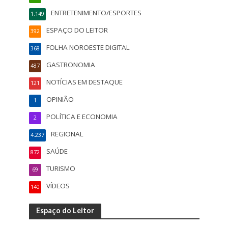
ENTRETENIMENTO/ESPORTES
1.149
ESPAÇO DO LEITOR
392
FOLHA NOROESTE DIGITAL
368
GASTRONOMIA
487
NOTÍCIAS EM DESTAQUE
121
OPINIÃO
1
POLÍTICA E ECONOMIA
2
REGIONAL
4.237
SAÚDE
872
TURISMO
69
VÍDEOS
140
Espaço do Leitor