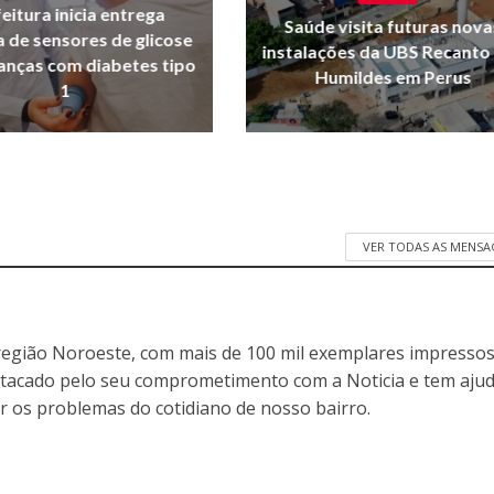
eitura inicia entrega
Saúde visita futuras nova
a de sensores de glicose
instalações da UBS Recanto
ianças com diabetes tipo
Humildes em Perus
1
VER TODAS AS MENSA
egião Noroeste, com mais de 100 mil exemplares impressos
stacado pelo seu comprometimento com a Noticia e tem aju
r os problemas do cotidiano de nosso bairro.