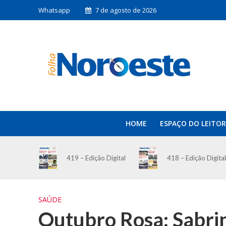
Whatsapp
7 de agosto de 2026
HOME
ESPAÇO DO LEITOR
419 – Edição Digital
418 – Edição Digital
SAÚDE
Outubro Rosa: Sabri