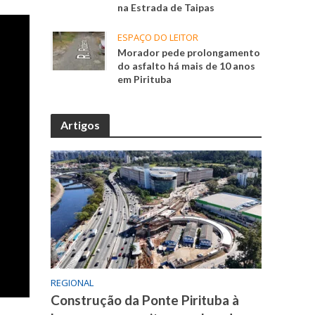
na Estrada de Taipas
ESPAÇO DO LEITOR
Morador pede prolongamento
do asfalto há mais de 10 anos
em Pirituba
Artigos
REGIONAL
Construção da Ponte Pirituba à