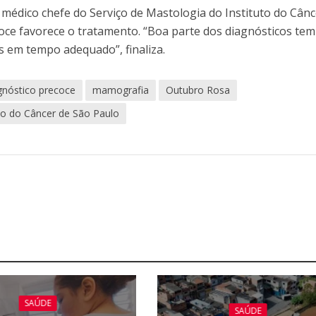
 médico chefe do Serviço de Mastologia do Instituto do Cânc
oce favorece o tratamento. “Boa parte dos diagnósticos tem
s em tempo adequado”, finaliza.
gnóstico precoce
mamografia
Outubro Rosa
uto do Câncer de São Paulo
SAÚDE
SAÚDE