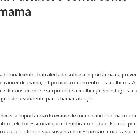
e mama
dicionalmente, tem alertado sobre a importância da preve
a o câncer de mama, o tipo mais comum entre as mulheres. A
de silenciosamente e surpreende a mulher já em estágios ma
grande o suficiente para chamar atenção.
hecer a importância do exame de toque e incluí-lo na rotina
ore, ele foi essencial para identificar o nódulo. Ela não pe
co para confirmar sua suspeita. E mesmo não tendo casos 