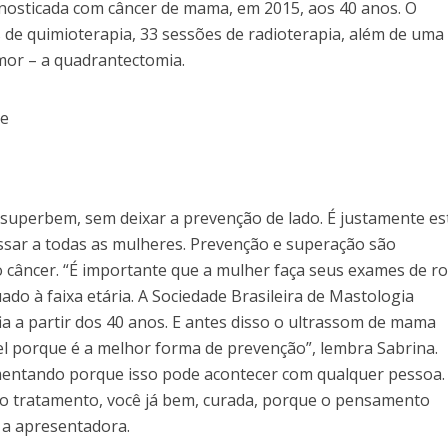
agnosticada com câncer de mama, em 2015, aos 40 anos. O
 de quimioterapia, 33 sessões de radioterapia, além de uma
umor – a quadrantectomia.
 superbem, sem deixar a prevenção de lado. É justamente es
sar a todas as mulheres. Prevenção e superação são
 câncer. “É importante que a mulher faça seus exames de ro
 à faixa etária. A Sociedade Brasileira de Mastologia
 a partir dos 40 anos. E antes disso o ultrassom de mama
 porque é a melhor forma de prevenção”, lembra Sabrina.
amentando porque isso pode acontecer com qualquer pessoa.
l do tratamento, você já bem, curada, porque o pensamento
a a apresentadora.