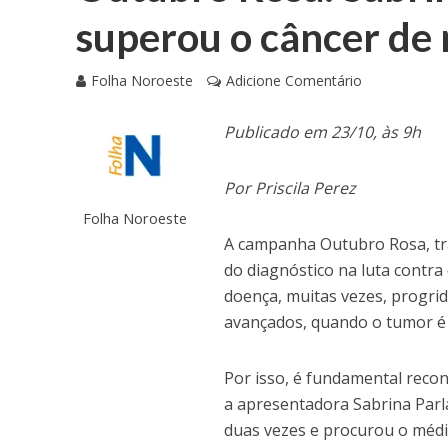
superou o câncer d
Folha Noroeste
Adicione Comentário
Publicado em 23/10, às 9h
Por Priscila Perez
Folha Noroeste
A campanha Outubro Rosa, tra
do diagnóstico na luta contr
doença, muitas vezes, progri
avançados, quando o tumor é 
Por isso, é fundamental recon
a apresentadora Sabrina Parlat
duas vezes e procurou o médi