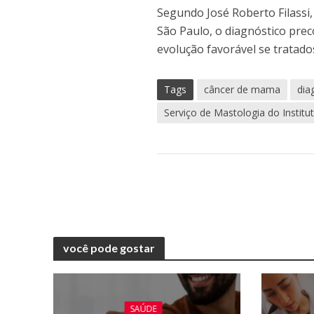
Segundo José Roberto Filassi,
São Paulo, o diagnóstico prec
evolução favorável se tratado
Tags
câncer de mama
dia
Serviço de Mastologia do Instit
você pode gostar
SAÚDE