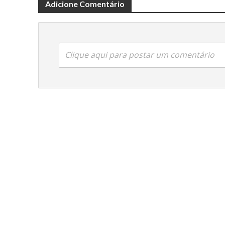
Adicione Comentário
Clique aqui para postar um comentário