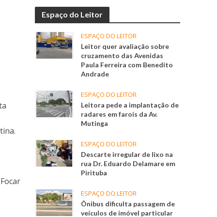
Espaço do Leitor
ESPAÇO DO LEITOR
Leitor quer avaliação sobre
cruzamento das Avenidas
Paula Ferreira com Benedito
Andrade
ESPAÇO DO LEITOR
ta
Leitora pede a implantação de
radares em farois da Av.
Mutinga
tina.
ESPAÇO DO LEITOR
Descarte irregular de lixo na
rua Dr. Eduardo Delamare em
Pirituba
 Focar
ESPAÇO DO LEITOR
Ônibus dificulta passagem de
veículos de imóvel particular