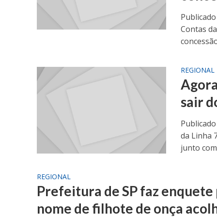
Publicado
Contas da
concessão
REGIONAL
Agora
sair d
Publicado
da Linha 7
junto com.
REGIONAL
Prefeitura de SP faz enquete
nome de filhote de onça acol