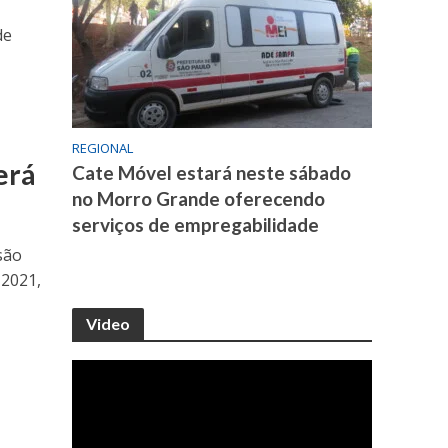
de
REGIONAL
erá
Cate Móvel estará neste sábado
no Morro Grande oferecendo
serviços de empregabilidade
são
 2021,
Video