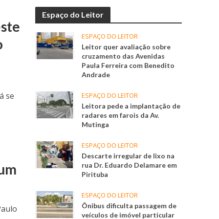
Espaço do Leitor
ste
ESPAÇO DO LEITOR
o
Leitor quer avaliação sobre
cruzamento das Avenidas
Paula Ferreira com Benedito
Andrade
á se
ESPAÇO DO LEITOR
Leitora pede a implantação de
radares em farois da Av.
Mutinga
ESPAÇO DO LEITOR
Descarte irregular de lixo na
rum
rua Dr. Eduardo Delamare em
Pirituba
ESPAÇO DO LEITOR
Ônibus dificulta passagem de
Paulo
veículos de imóvel particular