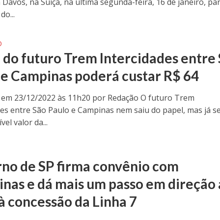
 Davos, na Suíça, na última segunda-feira, 16 de janeiro, pa
do...
O
a do futuro Trem Intercidades entre
 e Campinas poderá custar R$ 64
 em 23/12/2022 às 11h20 por Redação O futuro Trem
des entre São Paulo e Campinas nem saiu do papel, mas já se
el valor da...
no de SP firma convênio com
nas e dá mais um passo em direção
 à concessão da Linha 7