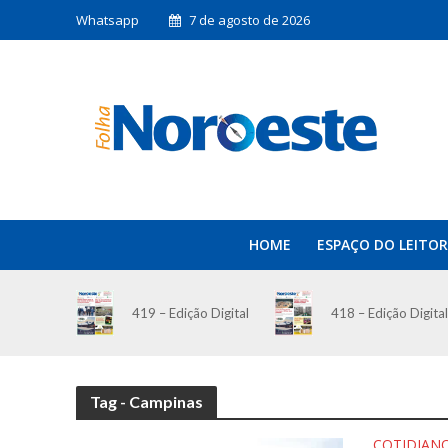
Whatsapp
7 de agosto de 2026
HOME
ESPAÇO DO LEITOR
419 – Edição Digital
418 – Edição Digital
Tag - Campinas
COTIDIAN