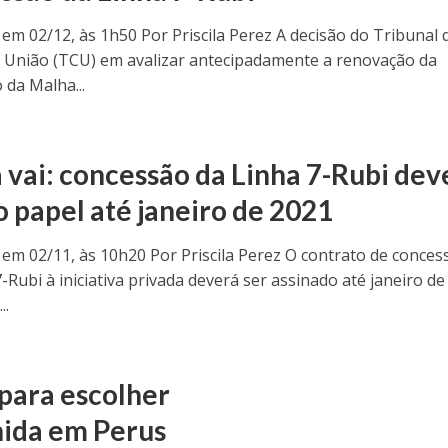
 em 02/12, às 1h50 Por Priscila Perez A decisão do Tribunal 
 União (TCU) em avalizar antecipadamente a renovação da
 da Malha...
 vai: concessão da Linha 7-Rubi dev
o papel até janeiro de 2021
 em 02/11, às 10h20 Por Priscila Perez O contrato de conces
-Rubi à iniciativa privada deverá ser assinado até janeiro de
..
 para escolher
hida em Perus