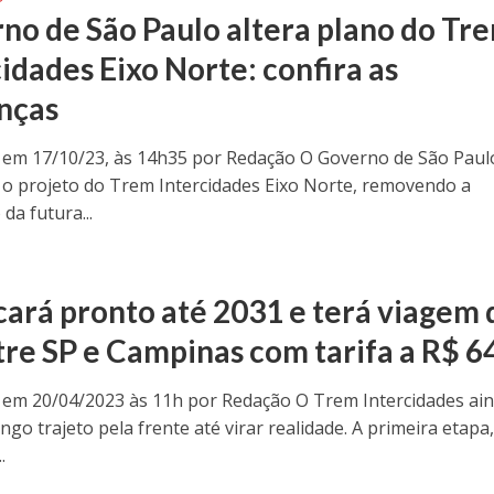
no de São Paulo altera plano do Tr
idades Eixo Norte: confira as
nças
 em 17/10/23, às 14h35 por Redação O Governo de São Paul
 o projeto do Trem Intercidades Eixo Norte, removendo a
da futura...
icará pronto até 2031 e terá viagem 
tre SP e Campinas com tarifa a R$ 6
 em 20/04/2023 às 11h por Redação O Trem Intercidades ai
go trajeto pela frente até virar realidade. A primeira etapa
.