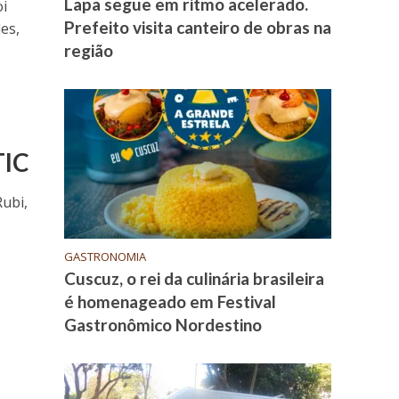
Lapa segue em ritmo acelerado.
oi
Prefeito visita canteiro de obras na
es,
região
TIC
Rubi,
GASTRONOMIA
Cuscuz, o rei da culinária brasileira
é homenageado em Festival
Gastronômico Nordestino