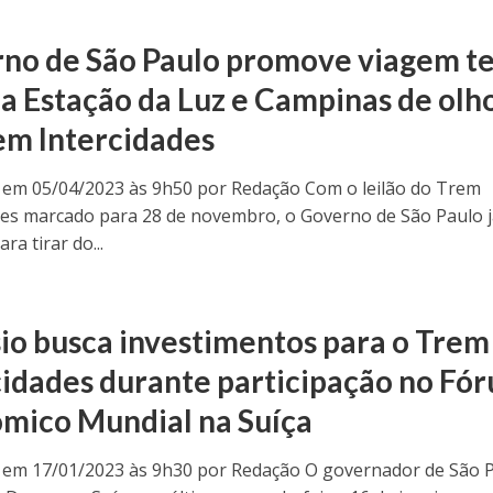
no de São Paulo promove viagem te
 a Estação da Luz e Campinas de olh
em Intercidades
 em 05/04/2023 às 9h50 por Redação Com o leilão do Trem
des marcado para 28 de novembro, o Governo de São Paulo j
ra tirar do...
sio busca investimentos para o Trem
cidades durante participação no Fó
mico Mundial na Suíça
 em 17/01/2023 às 9h30 por Redação O governador de São 