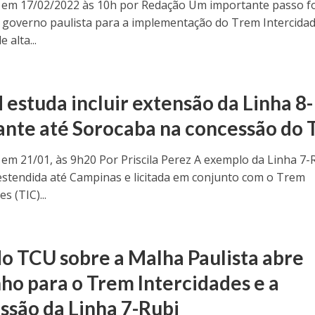
 em 17/02/2022 às 10h por Redação Um importante passo f
 governo paulista para a implementação do Trem Intercidad
 alta...
estuda incluir extensão da Linha 8-
nte até Sorocaba na concessão do 
 em 21/01, às 9h20 Por Priscila Perez A exemplo da Linha 7-
estendida até Campinas e licitada em conjunto com o Trem
s (TIC)...
do TCU sobre a Malha Paulista abre
ho para o Trem Intercidades e a
ssão da Linha 7-Rubi