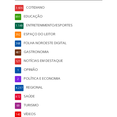
COTIDIANO
3.606
EDUCAÇÃO
891
ENTRETENIMENTO/ESPORTES
1.149
ESPAÇO DO LEITOR
392
FOLHA NOROESTE DIGITAL
368
GASTRONOMIA
487
NOTÍCIAS EM DESTAQUE
121
OPINIÃO
1
POLÍTICA E ECONOMIA
2
REGIONAL
4.237
SAÚDE
872
TURISMO
69
VÍDEOS
140