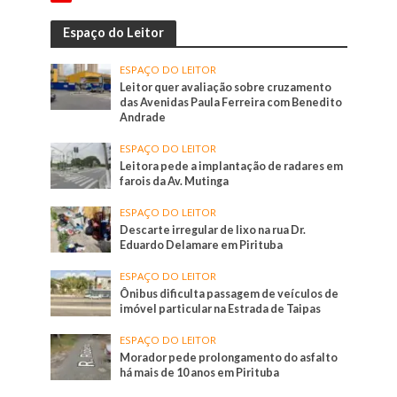
Espaço do Leitor
ESPAÇO DO LEITOR
Leitor quer avaliação sobre cruzamento
das Avenidas Paula Ferreira com Benedito
Andrade
ESPAÇO DO LEITOR
Leitora pede a implantação de radares em
farois da Av. Mutinga
ESPAÇO DO LEITOR
Descarte irregular de lixo na rua Dr.
Eduardo Delamare em Pirituba
ESPAÇO DO LEITOR
Ônibus dificulta passagem de veículos de
imóvel particular na Estrada de Taipas
ESPAÇO DO LEITOR
Morador pede prolongamento do asfalto
há mais de 10 anos em Pirituba