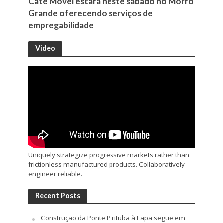
Cate Móvel estará neste sábado no Morro
Grande oferecendo serviços de
empregabilidade
Video
Uniquely strategize progressive markets rather than
frictionless manufactured products. Collaboratively
engineer reliable.
Recent Posts
Construção da Ponte Pirituba à Lapa segue em