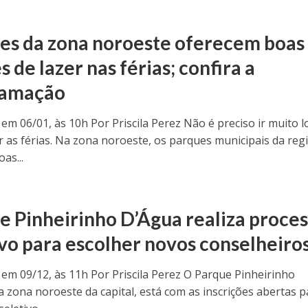
es da zona noroeste oferecem boas
 de lazer nas férias; confira a
ramação
 em 06/01, às 10h Por Priscila Perez Não é preciso ir muito 
ir as férias. Na zona noroeste, os parques municipais da reg
as...
e Pinheirinho D’Água realiza proce
ivo para escolher novos conselheiro
 em 09/12, às 11h Por Priscila Perez O Parque Pinheirinho
a zona noroeste da capital, está com as inscrições abertas p