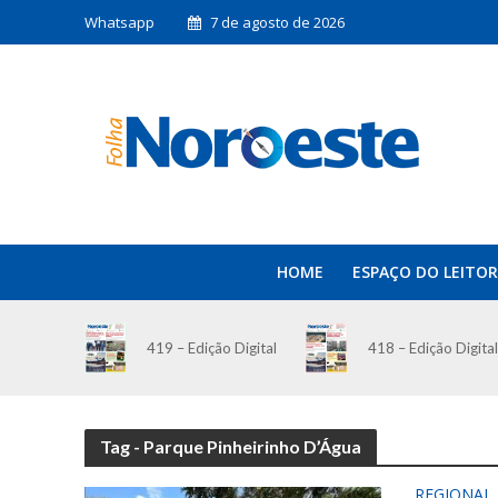
Whatsapp
7 de agosto de 2026
HOME
ESPAÇO DO LEITOR
419 – Edição Digital
418 – Edição Digital
Tag - Parque Pinheirinho D’Água
REGIONAL