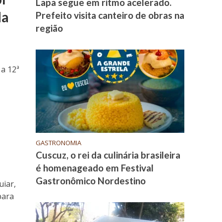
Lapa segue em ritmo acelerado.
da
Prefeito visita canteiro de obras na
região
 a 12ª
GASTRONOMIA
Cuscuz, o rei da culinária brasileira
é homenageado em Festival
Gastronômico Nordestino
iar,
para