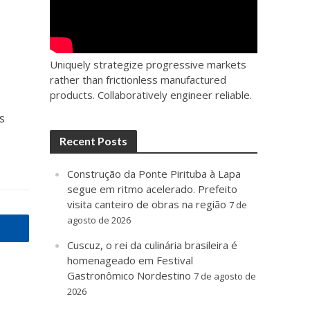
a
Uniquely strategize progressive markets
rather than frictionless manufactured
products. Collaboratively engineer reliable.
s
Recent Posts
Construção da Ponte Pirituba à Lapa
segue em ritmo acelerado. Prefeito
visita canteiro de obras na região
7 de
agosto de 2026
Cuscuz, o rei da culinária brasileira é
homenageado em Festival
Gastronômico Nordestino
7 de agosto de
2026