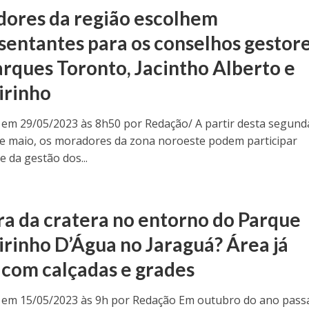
ores da região escolhem
sentantes para os conselhos gestor
arques Toronto, Jacintho Alberto e
irinho
 em 29/05/2023 às 8h50 por Redação/ A partir desta segund
 de maio, os moradores da zona noroeste podem participar
 da gestão dos...
a da cratera no entorno do Parque
irinho D’Água no Jaraguá? Área já
 com calçadas e grades
 em 15/05/2023 às 9h por Redação Em outubro do ano pass