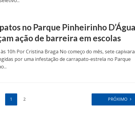
eletivo...
patos no Parque Pinheirinho D’Águ
çam ação de barreira em escolas
 às 10h Por Cristina Braga No começo do mês, sete capivara
ngidas por uma infestação de carrapato-estrela no Parque
o...
1
2
PRÓXIMO