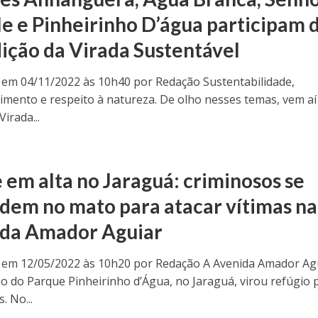
le e Pinheirinho D’água participam 
dição da Virada Sustentável
 em 04/11/2022 às 10h40 por Redação Sustentabilidade,
imento e respeito à natureza. De olho nesses temas, vem aí
Virada...
 em alta no Jaraguá: criminosos se
dem no mato para atacar vítimas na
da Amador Aguiar
 em 12/05/2022 às 10h20 por Redação A Avenida Amador Agu
o do Parque Pinheirinho d’Água, no Jaraguá, virou refúgio 
. No...