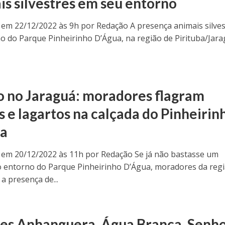
is silvestres em seu entorno
 em 22/12/2022 às 9h por Redação A presença animais silves
o do Parque Pinheirinho D’Água, na região de Pirituba/Jara
o no Jaraguá: moradores flagram
s e lagartos na calçada do Pinheirin
ua
 em 20/12/2022 às 11h por Redação Se já não bastasse um
o entorno do Parque Pinheirinho D’Água, moradores da reg
a presença de...
es Anhanguera, Água Branca, Senh