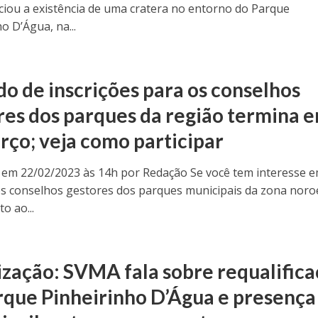
iou a existência de uma cratera no entorno do Parque
o D’Água, na...
do de inscrições para os conselhos
res dos parques da região termina 
rço; veja como participar
 em 22/02/2023 às 14h por Redação Se você tem interesse 
os conselhos gestores dos parques municipais da zona noro
to ao...
ização: SVMA fala sobre requalific
rque Pinheirinho D’Água e presença