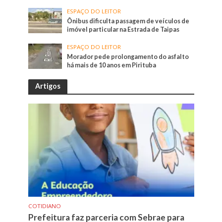
ESPAÇO DO LEITOR
Ônibus dificulta passagem de veículos de
imóvel particular na Estrada de Taipas
ESPAÇO DO LEITOR
Morador pede prolongamento do asfalto
há mais de 10 anos em Pirituba
Artigos
COTIDIANO
Prefeitura faz parceria com Sebrae para