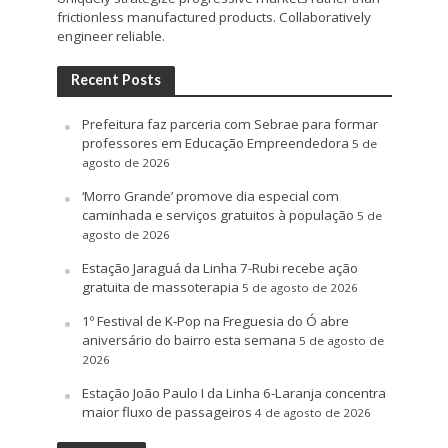
frictionless manufactured products. Collaboratively
engineer reliable.
Recent Posts
Prefeitura faz parceria com Sebrae para formar
professores em Educação Empreendedora
5 de
agosto de 2026
‘Morro Grande’ promove dia especial com
caminhada e serviços gratuitos à população
5 de
agosto de 2026
Estação Jaraguá da Linha 7-Rubi recebe ação
gratuita de massoterapia
5 de agosto de 2026
1º Festival de K-Pop na Freguesia do Ó abre
aniversário do bairro esta semana
5 de agosto de
2026
Estação João Paulo I da Linha 6-Laranja concentra
maior fluxo de passageiros
4 de agosto de 2026