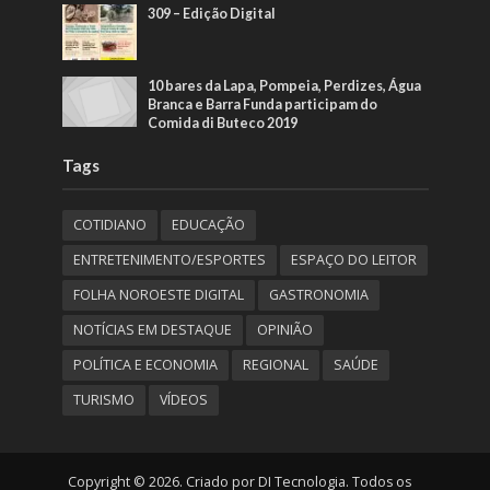
309 – Edição Digital
10 bares da Lapa, Pompeia, Perdizes, Água
Branca e Barra Funda participam do
Comida di Buteco 2019
Tags
COTIDIANO
EDUCAÇÃO
ENTRETENIMENTO/ESPORTES
ESPAÇO DO LEITOR
FOLHA NOROESTE DIGITAL
GASTRONOMIA
NOTÍCIAS EM DESTAQUE
OPINIÃO
POLÍTICA E ECONOMIA
REGIONAL
SAÚDE
TURISMO
VÍDEOS
Copyright © 2026. Criado por DI Tecnologia. Todos os