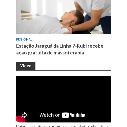
REGIONAL
Estação Jaraguá da Linha 7-Rubi recebe
ação gratuita de massoterapia
Video
Uniquely strategize progressive markets rather than