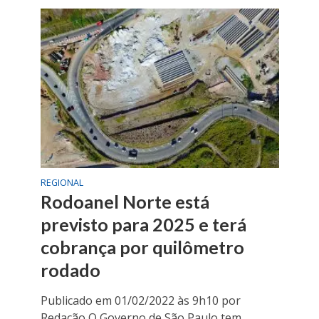
REGIONAL
Rodoanel Norte está
previsto para 2025 e terá
cobrança por quilômetro
rodado
Publicado em 01/02/2022 às 9h10 por
Redação O Governo de São Paulo tem