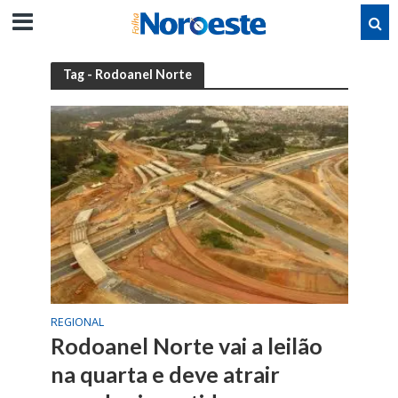
Tag - Rodoanel Norte
REGIONAL
Rodoanel Norte vai a leilão
na quarta e deve atrair