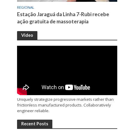
REGIONAL
Estação Jaraguá da Linha 7-Rubi recebe
ação gratuita de massoterapia
Video
Uniquely strategize progressive markets rather than
frictionless manufactured products. Collaboratively
engineer reliable.
Recent Posts