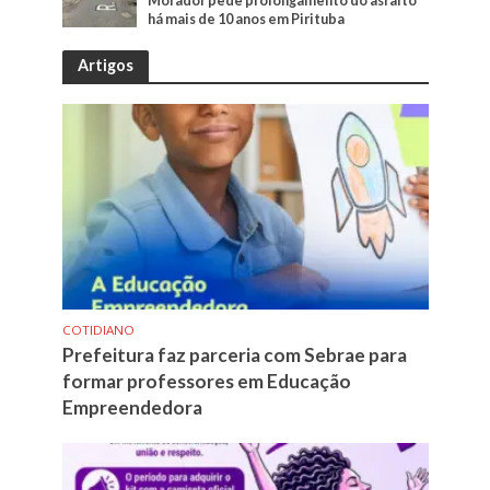
Morador pede prolongamento do asfalto
há mais de 10 anos em Pirituba
Artigos
COTIDIANO
Prefeitura faz parceria com Sebrae para
formar professores em Educação
Empreendedora