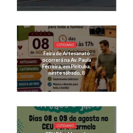
COTIDIANO
Feira de Artesanato
ocorrerá na Av. Paula
Ferreira, em Pirituba,
neste sábado, 8
COTIDIANO