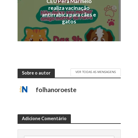
CEU Pêra Marmelo
realiza vacinação
antirrabica para cães e
gatos
VER TODAS AS MENSAGENS
Sobre o autor
folhanoroeste
Adicione Comentário