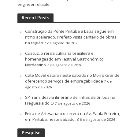
engineer reliable.
Recent Posts
Construção da Ponte Pirituba à Lapa segue em
ritmo acelerado. Prefeito visita canteiro de obras
na região
7 de agosto de 2026
Cuscuz, o rei da culinária brasileira é
homenageado em Festival Gastronômico
Nordestino
7 de agosto de 2026
Cate Móvel estará neste sábado no Morro Grande
oferecendo serviços de empregabilidade
7 de
agosto de 2026
SPTrans desvia itinerário de linhas de ônibus na
Freguesia do Ó
7 de agosto de 2026
Feira de Artesanato ocorrerá na Av. Paula Ferreira,
em Pirituba, neste sábado, 8
6 de agosto de 2026
Pesquise