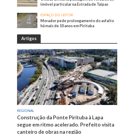
imóvel particular na Estrada de Taipas
ESPAÇO DO LEITOR
Morador pede prolongamento do asfalto
há mais de 10 anos em Pirituba
Artigos
REGIONAL
Construção da Ponte Pirituba à Lapa
segue em ritmo acelerado. Prefeito visita
canteiro de obras na região