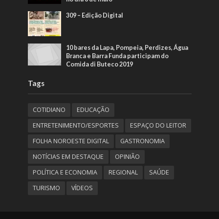
309 – Edição Digital
10 bares da Lapa, Pompeia, Perdizes, Água
Branca e Barra Funda participam do
Comida di Buteco 2019
Tags
COTIDIANO
EDUCAÇÃO
ENTRETENIMENTO/ESPORTES
ESPAÇO DO LEITOR
FOLHA NOROESTE DIGITAL
GASTRONOMIA
NOTÍCIAS EM DESTAQUE
OPINIÃO
POLÍTICA E ECONOMIA
REGIONAL
SAÚDE
TURISMO
VÍDEOS