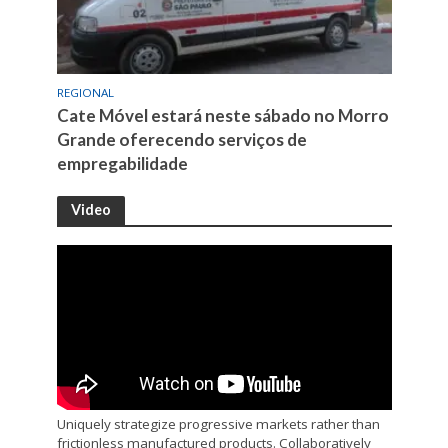
REGIONAL
Cate Móvel estará neste sábado no Morro
Grande oferecendo serviços de
empregabilidade
Video
Uniquely strategize progressive markets rather than
frictionless manufactured products. Collaboratively