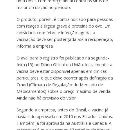
uma dose, com reforço anual contra os vírus de
maior circulação no período.
O produto, porém, é contraindicado para pessoas
com reação alérgica grave à proteína do ovo. Em
indivíduos com febre e infecção aguda, a
vacinação deve ser postergada até a recuperação,
informa a empresa.
O aval para o registro foi publicado na segunda-
feira (15) no Diário Oficial da União. Inicialmente, a
vacina deve estar disponível apenas em clínicas
particulares, o que deve ocorrer após definição da
Cmed (Câmara de Regulação do Mercado de
Medicamentos) sobre o preço máximo de venda.
Ainda não há previsão do valor.
Segundo a empresa, antes do Brasil, a vacina já
havia sido aprovada em 2010 nos Estados Unidos.
Também já foi aprovada na Austrália e Canadá. A
estimativa é que ao menos 67 milhões de idosos