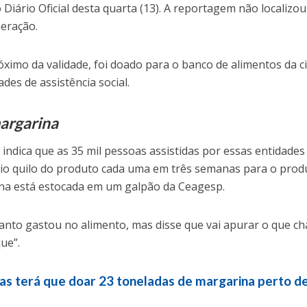
Diário Oficial desta quarta (13). A reportagem não localizou
neração.
ximo da validade, foi doado para o banco de alimentos da c
ades de assistência social.
margarina
 indica que as 35 mil pessoas assistidas por essas entidades
io quilo do produto cada uma em três semanas para o prod
ina está estocada em um galpão da Ceagesp.
anto gastou no alimento, mas disse que vai apurar o que 
ue”.
s terá que doar 23 toneladas de margarina perto d