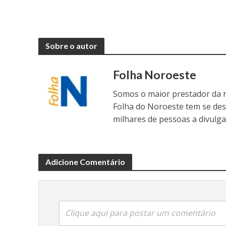
Sobre o autor
Folha Noroeste
Somos o maior prestador da r
Folha do Noroeste tem se de
milhares de pessoas a divulga
Adicione Comentário
Clique aqui para postar um comentário