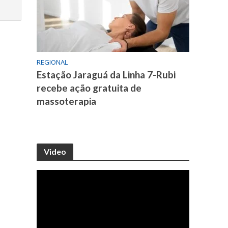
REGIONAL
Estação Jaraguá da Linha 7-Rubi
recebe ação gratuita de
massoterapia
Video