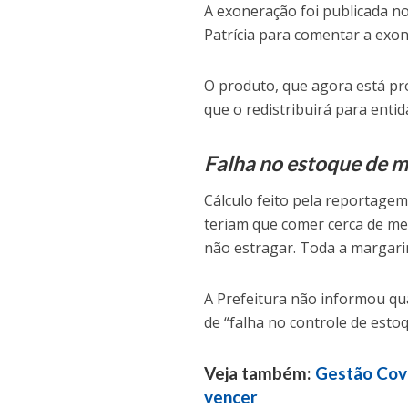
A exoneração foi publicada no 
Patrícia para comentar a exo
O produto, que agora está pró
que o redistribuirá para entid
Falha no estoque de 
Cálculo feito pela reportagem
teriam que comer cerca de me
não estragar. Toda a margar
A Prefeitura não informou qu
de “falha no controle de estoq
Veja também:
Gestão Cova
vencer