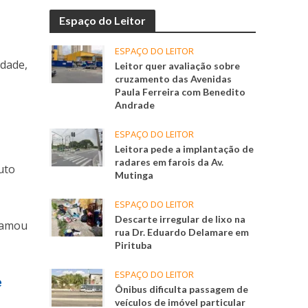
Espaço do Leitor
ESPAÇO DO LEITOR
idade,
Leitor quer avaliação sobre
cruzamento das Avenidas
Paula Ferreira com Benedito
Andrade
ESPAÇO DO LEITOR
Leitora pede a implantação de
radares em farois da Av.
uto
Mutinga
ESPAÇO DO LEITOR
Descarte irregular de lixo na
chamou
rua Dr. Eduardo Delamare em
Pirituba
ESPAÇO DO LEITOR
e
Ônibus dificulta passagem de
veículos de imóvel particular