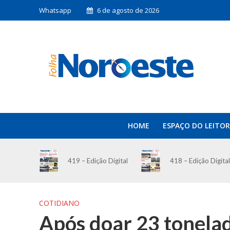
Whatsapp
6 de agosto de 2026
HOME
ESPAÇO DO LEITOR
419 – Edição Digital
418 – Edição Digital
COTIDIANO
Após doar 23 tonela