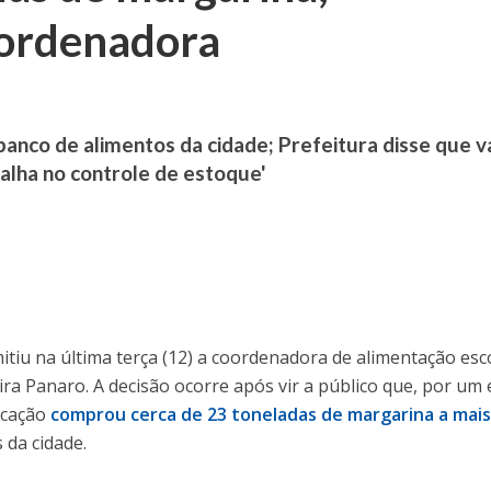
oordenadora
banco de alimentos da cidade; Prefeitura disse que v
alha no controle de estoque'
itiu na última terça (12) a coordenadora de alimentação esc
eira Panaro. A decisão ocorre após vir a público que, por um 
ducação
comprou cerca de 23 toneladas de margarina a mai
 da cidade.