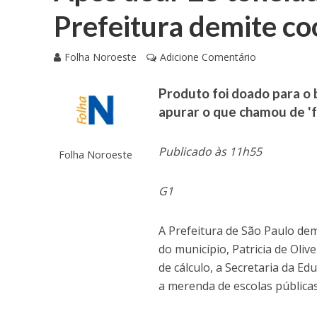
Prefeitura demite c
Folha Noroeste
Adicione Comentário
Produto foi doado para o 
apurar o que chamou de 'f
Publicado às 11h55
Folha Noroeste
G1
A Prefeitura de São Paulo dem
do município, Patricia de Oliv
de cálculo, a Secretaria da E
a merenda de escolas públicas