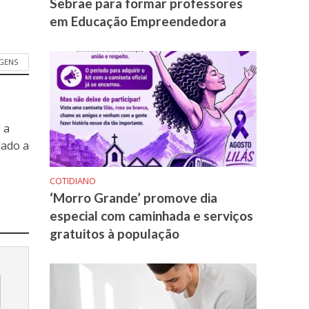
Sebrae para formar professores
em Educação Empreendedora
GENS
 a
dado a
COTIDIANO
‘Morro Grande’ promove dia
especial com caminhada e serviços
gratuitos à população