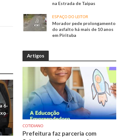
na Estrada de Taipas
ESPAÇO DO LEITOR
Morador pede prolongamento
do asfalto há mais de 10 anos
em Pirituba
Artigos
a 6-
uxo
COTIDIANO
Prefeitura faz parceria com