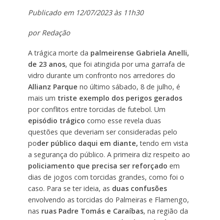
Publicado em 12/07/2023 às 11h30
por Redação
A trágica morte da
palmeirense Gabriela Anelli,
de 23 anos
, que foi atingida por uma garrafa de
vidro durante um confronto nos arredores do
Allianz Parque
no último sábado, 8 de julho, é
mais um
triste exemplo dos perigos gerados
por conflitos entre torcidas de futebol. Um
episódio trágico
como esse revela duas
questões que deveriam ser consideradas pelo
po
der público daqui em diante,
tendo em vista
a segurança do público. A primeira diz respeito ao
policiamento que precisa ser reforçado
em
dias de jogos com torcidas grandes, como foi o
caso. Para se ter ideia, as
duas confusões
envolvendo as torcidas do Palmeiras e Flamengo,
nas
ruas Padre Tomás e Caraíbas
, na região da