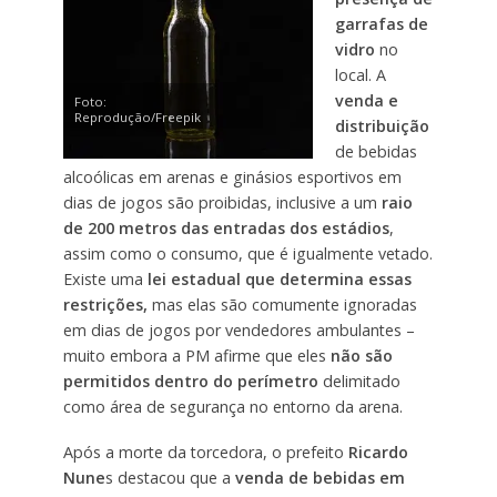
garrafas de
vidro
no
local. A
venda e
Foto:
Reprodução/Freepik
distribuição
de bebidas
alcoólicas em arenas e ginásios esportivos em
dias de jogos são proibidas, inclusive a um
raio
de 200 metros das entradas dos estádios
,
assim como o consumo, que é igualmente vetado.
Existe uma
lei estadual que determina essas
restrições,
mas elas são comumente ignoradas
em dias de jogos por vendedores ambulantes –
muito embora a PM afirme que eles
não são
permitidos dentro do perímetro
delimitado
como área de segurança no entorno da arena.
Após a morte da torcedora, o prefeito
Ricardo
Nune
s destacou que a
venda de bebidas em