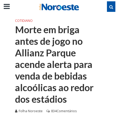
COTIDIANO
Morte em briga
antes de jogo no
Allianz Parque
acende alerta para
venda de bebidas
alcoólicas ao redor
dos estádios
Folha Noroeste
834Comentários