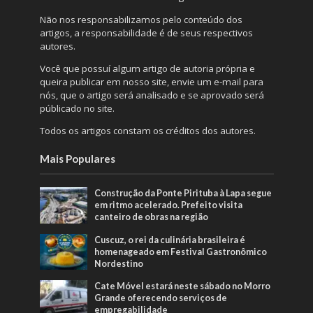
Não nos responsabilizamos pelo conteúdo dos
artigos, a responsabilidade é de seus respectivos
autores.
Você que possuí algum artigo de autoria própria e
queira publicar em nosso site, envie um e-mail para
nós, que o artigo será analisado e se aprovado será
públicado no site.
Todos os artigos constam os créditos dos autores.
Mais Populares
Construção da Ponte Pirituba à Lapa segue
em ritmo acelerado. Prefeito visita
canteiro de obras na região
Cuscuz, o rei da culinária brasileira é
homenageado em Festival Gastronômico
Nordestino
Cate Móvel estará neste sábado no Morro
Grande oferecendo serviços de
empregabilidade