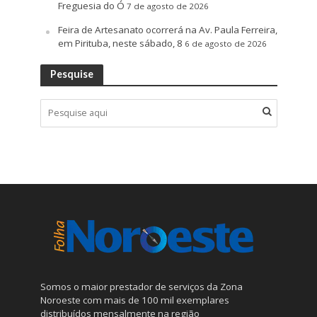
Freguesia do Ó
7 de agosto de 2026
Feira de Artesanato ocorrerá na Av. Paula Ferreira,
em Pirituba, neste sábado, 8
6 de agosto de 2026
Pesquise
Somos o maior prestador de serviços da Zona
Noroeste com mais de 100 mil exemplares
distribuídos mensalmente na região