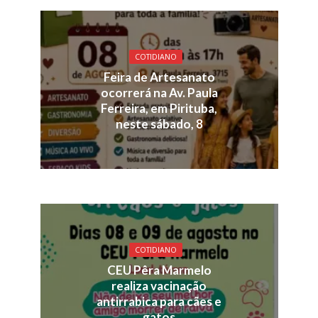
COTIDIANO
Feira de Artesanato
ocorrerá na Av. Paula
Ferreira, em Pirituba,
neste sábado, 8
COTIDIANO
CEU Pêra Marmelo
realiza vacinação
antirrabica para cães e
gatos