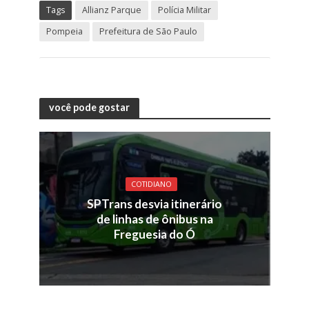
Tags
Allianz Parque
Polícia Militar
Pompeia
Prefeitura de São Paulo
você pode gostar
COTIDIANO
SPTrans desvia itinerário
de linhas de ônibus na
Freguesia do Ó