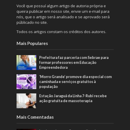
Você que possuí algum artigo de autoria própria e
queira publicar em nosso site, envie um e-mail para
nós, que o artigo será analisado e se aprovado será
públicado no site.
Todos os artigos constam os créditos dos autores.
Mais Populares
Prefeitura faz parceria com Sebrae para
formar professores em Educação
Empreendedora
‘Morro Grande’ promove dia especial com
caminhada e serviços gratuitos à
população
Estação Jaraguá da Linha 7-Rubi recebe
ação gratuita de massoterapia
Mais Comentadas