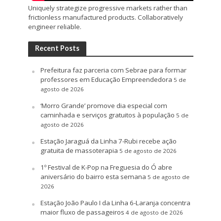
Uniquely strategize progressive markets rather than
frictionless manufactured products. Collaboratively
engineer reliable.
Recent Posts
Prefeitura faz parceria com Sebrae para formar
professores em Educação Empreendedora
5 de
agosto de 2026
‘Morro Grande’ promove dia especial com
caminhada e serviços gratuitos à população
5 de
agosto de 2026
Estação Jaraguá da Linha 7-Rubi recebe ação
gratuita de massoterapia
5 de agosto de 2026
1º Festival de K-Pop na Freguesia do Ó abre
aniversário do bairro esta semana
5 de agosto de
2026
Estação João Paulo I da Linha 6-Laranja concentra
maior fluxo de passageiros
4 de agosto de 2026