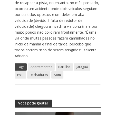
de recapear a pista, no entanto, no mês passado,
ocorreu um acidente onde dois veículos seguiam
por sentidos opostos e um deles em alta
velocidade (devido à falta de redutor de
velocidade) chegou a invadir a via contrária e por
muito pouco não colidiram frontalmente. “É uma
via onde muitas pessoas fazem caminhadas no
início da manhã e final de tarde, percebo que
todos correm risco de serem atingidos”, salienta
Adriano.
Tags
Apartamentos
Barulho
Jaraguá
Psiu
Rachaduras
Som
você pode gostar