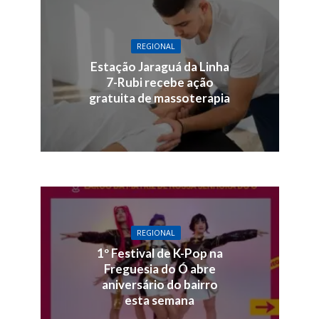
REGIONAL
Estação Jaraguá da Linha
7-Rubi recebe ação
gratuita de massoterapia
REGIONAL
1º Festival de K-Pop na
Freguesia do Ó abre
aniversário do bairro
esta semana