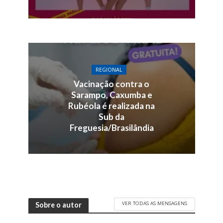
REGIONAL
Vacinação contra o
Sarampo, Caxumba e
Rubéola é realizada na
Sub da
Freguesia/Brasilândia
VER TODAS AS MENSAGENS
Sobre o autor