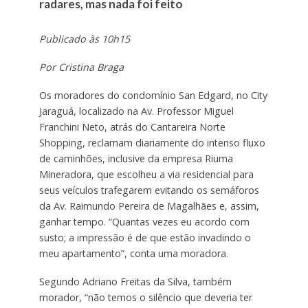
radares, mas nada foi feito
Publicado às 10h15
Por Cristina Braga
Os moradores do condomínio San Edgard, no City
Jaraguá, localizado na Av. Professor Miguel
Franchini Neto, atrás do Cantareira Norte
Shopping, reclamam diariamente do intenso fluxo
de caminhões, inclusive da empresa Riuma
Mineradora, que escolheu a via residencial para
seus veículos trafegarem evitando os semáforos
da Av. Raimundo Pereira de Magalhães e, assim,
ganhar tempo. “Quantas vezes eu acordo com
susto; a impressão é de que estão invadindo o
meu apartamento”, conta uma moradora.
Segundo Adriano Freitas da Silva, também
morador, “não temos o silêncio que deveria ter