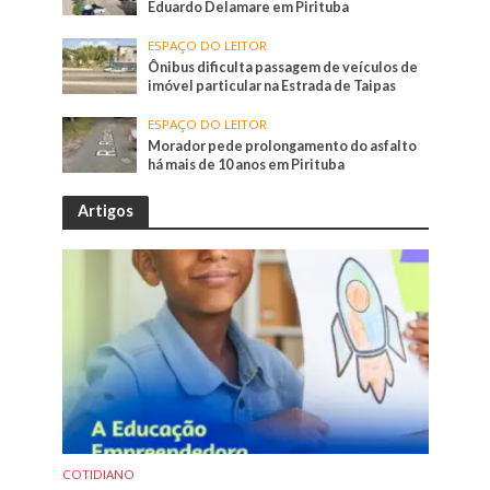
Eduardo Delamare em Pirituba
ESPAÇO DO LEITOR
Ônibus dificulta passagem de veículos de
imóvel particular na Estrada de Taipas
ESPAÇO DO LEITOR
Morador pede prolongamento do asfalto
há mais de 10 anos em Pirituba
Artigos
COTIDIANO