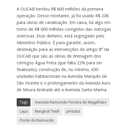
A OUCAB herdou R$ 800 milhões da primeira
operação. Desse montante, já foi usado R$ 208
para obras de canalização. Em caixa, há algo em
torno de R$ 600 milhões corrigidos das outorgas
onerosas. Esse dinheiro, está segregado pelo
Ministério Público. É para garantir, assim,
destinação para as intervenções do artigo 8° da
OUCAB que são as obras de drenagem dos
córregos Água Preta (que falta 22% para ser
finalizado); construção de, no mínimo, 630
unidades habitacionais na Avenida Marquês de
São Vicente e o prolongamento da Avenida Auro
de Moura Andrade até a Avenida Santa Marina.
Tags
Avenida Raimundo Pereira de Magalhães
Lapa
Marginal Tietê
pirituba
Ponte da Raimundo