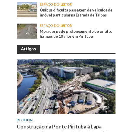
ESPAÇO DO LEITOR
Ônibus dificulta passagem de veículos de
imóvel particular na Estrada de Taipas
ESPAÇO DO LEITOR
Morador pede prolongamento do asfalto
há mais de 10 anos em Pirituba
Artigos
REGIONAL
Construção da Ponte Pirituba à Lapa