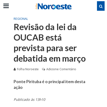
REGIONAL
Revisão da lei da
OUCAB está
prevista para ser
debatida em março
Folha Noroeste
Adicione Comentário
Ponte Pirituba é o principal item desta
ação
Publicado às 13h10