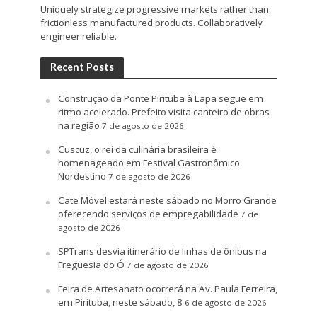
Uniquely strategize progressive markets rather than
frictionless manufactured products. Collaboratively
engineer reliable.
Recent Posts
Construção da Ponte Pirituba à Lapa segue em
ritmo acelerado. Prefeito visita canteiro de obras
na região
7 de agosto de 2026
Cuscuz, o rei da culinária brasileira é
homenageado em Festival Gastronômico
Nordestino
7 de agosto de 2026
Cate Móvel estará neste sábado no Morro Grande
oferecendo serviços de empregabilidade
7 de
agosto de 2026
SPTrans desvia itinerário de linhas de ônibus na
Freguesia do Ó
7 de agosto de 2026
Feira de Artesanato ocorrerá na Av. Paula Ferreira,
em Pirituba, neste sábado, 8
6 de agosto de 2026