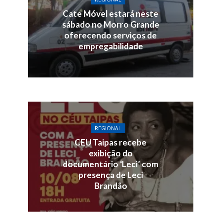
Cate Móvel estará neste
sábado no Morro Grande
oferecendo serviços de
empregabilidade
REGIONAL
CEU Taipas recebe
exibição do
documentário ‘Leci’ com
presença de Leci
Brandão