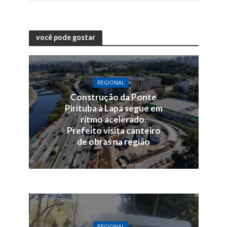
você pode gostar
REGIONAL
Construção da Ponte
Pirituba à Lapa segue em
ritmo acelerado.
Prefeito visita canteiro
de obras na região
REGIONAL