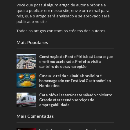
Você que possuí algum artigo de autoria própria e
queira publicar em nosso site, envie um e-mail para
nós, que o artigo será analisado e se aprovado será
públicado no site.
Todos os artigos constam os créditos dos autores.
Mais Populares
Construção da Ponte Pirituba à Lapa segue
em ritmo acelerado. Prefeito visita
canteiro de obras na região
Cuscuz, o rei da culinária brasileira é
homenageado em Festival Gastronômico
Nordestino
Cate Móvel estará neste sábado no Morro
Grande oferecendo serviços de
empregabilidade
Mais Comentadas