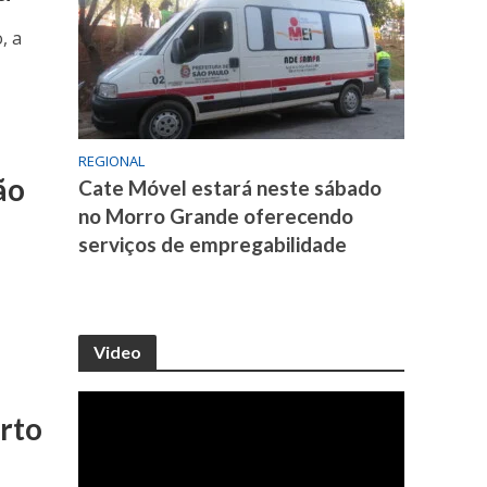
, a
REGIONAL
ão
Cate Móvel estará neste sábado
no Morro Grande oferecendo
serviços de empregabilidade
Video
rto