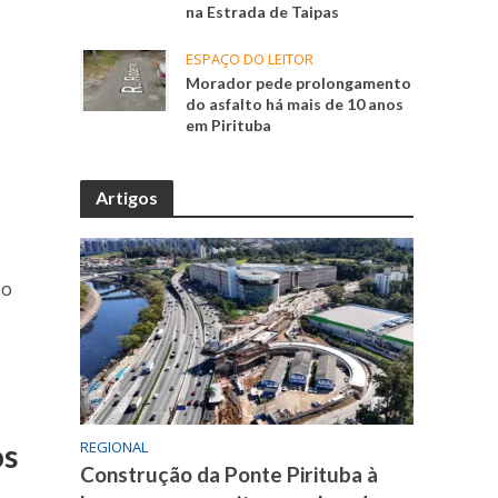
na Estrada de Taipas
ESPAÇO DO LEITOR
Morador pede prolongamento
do asfalto há mais de 10 anos
em Pirituba
Artigos
ão
os
REGIONAL
Construção da Ponte Pirituba à