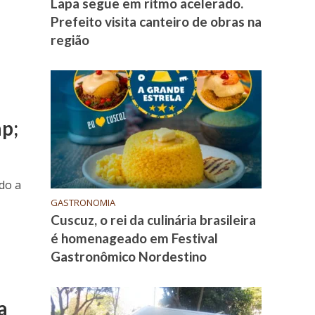
Lapa segue em ritmo acelerado.
Prefeito visita canteiro de obras na
região
s
ap;
do a
GASTRONOMIA
Cuscuz, o rei da culinária brasileira
é homenageado em Festival
Gastronômico Nordestino
a