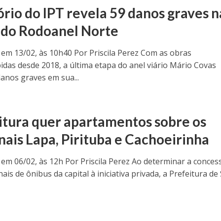
ório do IPT revela 59 danos graves n
 do Rodoanel Norte
 em 13/02, às 10h40 Por Priscila Perez Com as obras
idas desde 2018, a última etapa do anel viário Mário Covas
anos graves em sua...
itura quer apartamentos sobre os
nais Lapa, Pirituba e Cachoeirinha
 em 06/02, às 12h Por Priscila Perez Ao determinar a conces
ais de ônibus da capital à iniciativa privada, a Prefeitura de