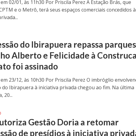
 em 02/01, às 11h30 Por Priscila Perez A Estação Brás, que
 CPTM e o Metrô, terá seus espaços comerciais concedidos à
privada...
ssão do Ibirapuera repassa parque
tho Alberto e Felicidade à Construc
ato foi assinado
 em 23/12, às 10h30 Por Priscila Perez O imbróglio envolven
 do Ibirapuera à iniciativa privada chegou ao fim. Na última
, 20...
O
utoriza Gestão Doria a retomar
são de presídios à iniciativa privad