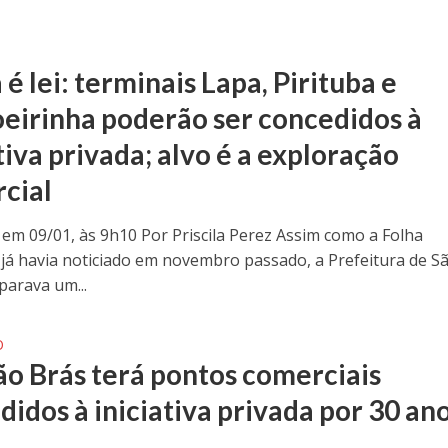
é lei: terminais Lapa, Pirituba e
eirinha poderão ser concedidos à
tiva privada; alvo é a exploração
cial
 em 09/01, às 9h10 Por Priscila Perez Assim como a Folha
já havia noticiado em novembro passado, a Prefeitura de S
parava um...
O
ão Brás terá pontos comerciais
didos à iniciativa privada por 30 an