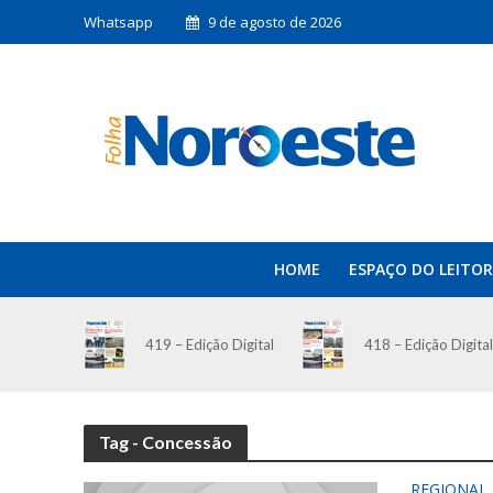
Whatsapp
9 de agosto de 2026
HOME
ESPAÇO DO LEITOR
419 – Edição Digital
418 – Edição Digital
Tag - Concessão
REGIONAL