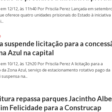
 em 12/12, às 11h40 Por Priscila Perez Lançada em setembro
que oferece quatro unidades prisionais do Estado à iniciativa
...
O
ça suspende licitação para a concess
na Azul na capital
em 10/12, às 12h20 Por Priscila Perez A licitação para a
 da Zona Azul, serviço de estacionamento rotativo pago da
oi suspensa na...
itura repassa parques Jacintho Albe
dim Felicidade para a Construcap