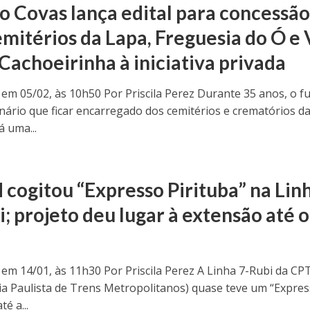
o Covas lança edital para concessã
emitérios da Lapa, Freguesia do Ó e 
Cachoeirinha à iniciativa privada
 em 05/02, às 10h50 Por Priscila Perez Durante 35 anos, o f
nário que ficar encarregado dos cemitérios e crematórios d
á uma...
cogitou “Expresso Pirituba” na Lin
; projeto deu lugar à extensão até o
 em 14/01, às 11h30 Por Priscila Perez A Linha 7-Rubi da C
 Paulista de Trens Metropolitanos) quase teve um “Expre
té a...