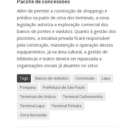
Pacote de concessões
Além de permitir a construção de shoppings e
prédios na parte de cima dos terminais, a nova
legislação autoriza a exploração comercial dos
baixos de pontes e viadutos. Quanto à gestão dos
piscinões, a iniciativa privada ficará responsável
pela construção, manutenção e operação desses
equipamentos. Já na área cultural, a gestão de
bibliotecas e teatro deverá ser repassada a
organizações sociais já atuantes no setor.
Tags
Baixos de viadutos
Concessão
Lapa
Pompeia
Prefeitura de São Paulo
Terminais de ônibus
Terminal Cachoeirinha
Terminal Lapa
Terminal Pirituba
Zona Noroeste