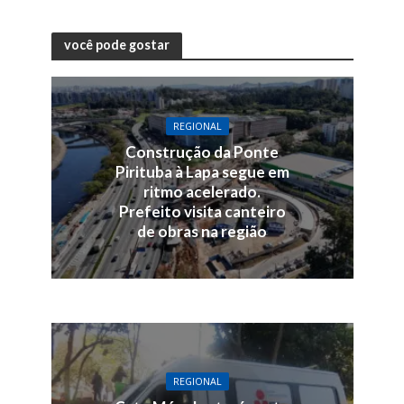
você pode gostar
REGIONAL
Construção da Ponte
Pirituba à Lapa segue em
ritmo acelerado.
Prefeito visita canteiro
de obras na região
REGIONAL