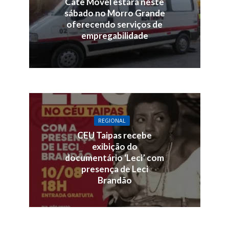
Cate Móvel estará neste
sábado no Morro Grande
oferecendo serviços de
empregabilidade
REGIONAL
CEU Taipas recebe
exibição do
documentário ‘Leci’ com
presença de Leci
Brandão