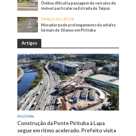
Ônibus dificulta passagem de veículos de
imóvel particular na Estrada de Taipas
ESPAÇO DO LEITOR
Morador pede prolongamento do asfalto
há mais de 10 anos em Pirituba
Artigos
REGIONAL
Construção da Ponte Pirituba à Lapa
segue em ritmo acelerado. Prefeito visita