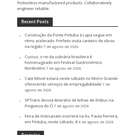
frictionless manufactured products. Collaboratively
engineer reliable.
Recent Posts
Construção da Ponte Pirituba à Lapa segue em
ritmo acelerado. Prefeito visita canteiro de obras
na região
7 de agosto de 2026
Cuscuz, o rei da culinária brasileira é
homenageado em Festival Gastronômico
Nordestino
7 de agosto de 2026
Cate Móvel estará neste sábado no Morro Grande
oferecendo serviços de empregabilidade
7 de
agosto de 2026
SPTrans desvia itinerário de linhas de ônibus na
Freguesia do Ó
7 de agosto de 2026
Feira de Artesanato ocorrerá na Av. Paula Ferreira,
em Pirituba, neste sábado, 8
6 de agosto de 2026
Pesquise