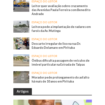
ESPAÇO DO LEITOR
Leitor quer avaliação sobre cruzamento
das Avenidas Paula Ferreira com Benedito
Andrade
ESPAÇO DO LEITOR
Leitora pede a implantação de radares em
farois da Av. Mutinga
ESPAÇO DO LEITOR
Descarte irregular de lixo na rua Dr.
Eduardo Delamare em Pirituba
ESPAÇO DO LEITOR
Ônibus dificulta passagem de veículos de
imóvel particular na Estrada de Taipas
ESPAÇO DO LEITOR
Morador pede prolongamento do asfalto
há mais de 10 anos em Pirituba
Artigos