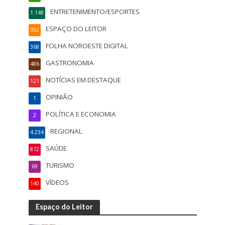
ENTRETENIMENTO/ESPORTES
1.148
ESPAÇO DO LEITOR
392
FOLHA NOROESTE DIGITAL
368
GASTRONOMIA
486
NOTÍCIAS EM DESTAQUE
121
OPINIÃO
1
POLÍTICA E ECONOMIA
2
REGIONAL
4.234
SAÚDE
872
TURISMO
69
VÍDEOS
140
Espaço do Leitor