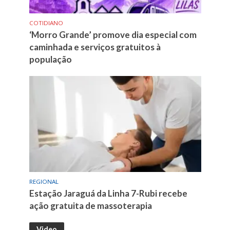
COTIDIANO
‘Morro Grande’ promove dia especial com
caminhada e serviços gratuitos à
população
REGIONAL
Estação Jaraguá da Linha 7-Rubi recebe
ação gratuita de massoterapia
Video