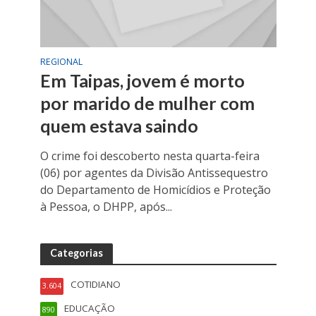
REGIONAL
Em Taipas, jovem é morto
por marido de mulher com
quem estava saindo
O crime foi descoberto nesta quarta-feira
(06) por agentes da Divisão Antissequestro
do Departamento de Homicídios e Proteção
à Pessoa, o DHPP, após...
Categorias
COTIDIANO
3.604
EDUCAÇÃO
890