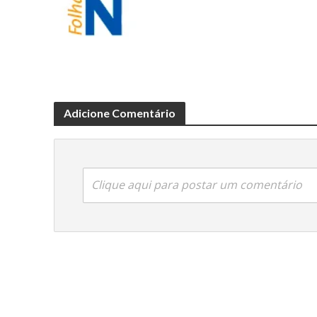
Adicione Comentário
Clique aqui para postar um comentário