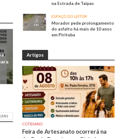
na Estrada de Taipas
ESPAÇO DO LEITOR
Morador pede prolongamento
do asfalto há mais de 10 anos
em Pirituba
ba
Artigos
para
GENS
COTIDIANO
Feira de Artesanato ocorrerá na