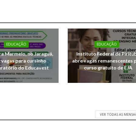
EDUCAÇÃO
EDUCAÇÃO
a Marmelo, no Jaraguá,
Instituto Federal de Piritu
 vagas para cursinho
abre vagas remanescentes 
ratório do Educavest
curso gratuito de EJA
VER TODAS AS MENSA