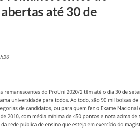
abertas até 30 de
1h36
as remanescentes do ProUni 2020/2 têm até o dia 30 de set
ama universidade para todos. Ao todo, são 90 mil bolsas de
tegorias de candidatos, ou para quem fez o Exame Nacional
r de 2010, com média mínima de 450 pontos e nota acima de 
da rede pública de ensino que esteja em exercício do magist