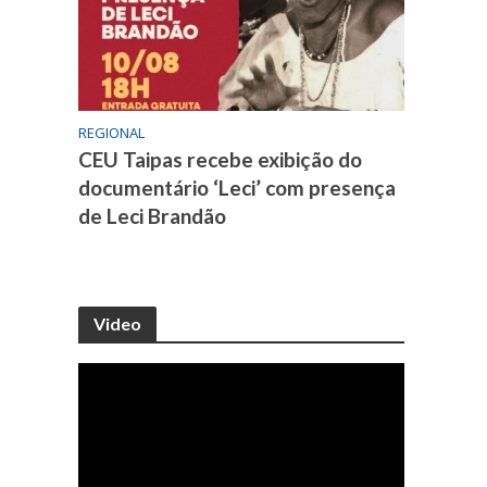
REGIONAL
CEU Taipas recebe exibição do
documentário ‘Leci’ com presença
de Leci Brandão
Video