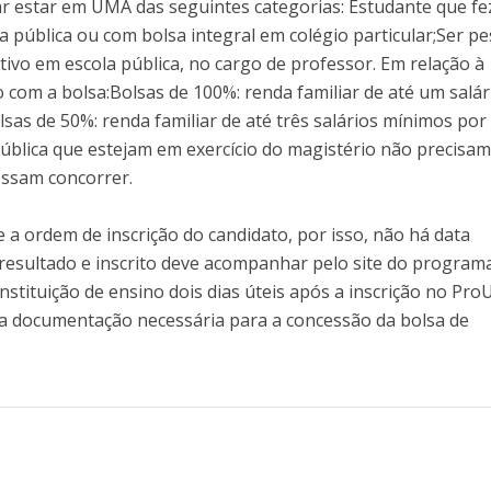
r estar em UMA das seguintes categorias: Estudante que fe
 pública ou com bolsa integral em colégio particular;Ser p
ativo em escola pública, no cargo de professor. Em relação à
 com a bolsa:Bolsas de 100%: renda familiar de até um salár
as de 50%: renda familiar de até três salários mínimos por
ública que estejam em exercício do magistério não precisa
ssam concorrer.
 a ordem de inscrição do candidato, por isso, não há data
 resultado e inscrito deve acompanhar pelo site do program
nstituição de ensino dois dias úteis após a inscrição no Pro
a documentação necessária para a concessão da bolsa de