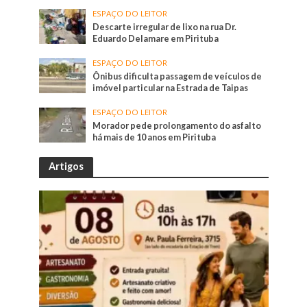
ESPAÇO DO LEITOR
Descarte irregular de lixo na rua Dr.
Eduardo Delamare em Pirituba
ESPAÇO DO LEITOR
Ônibus dificulta passagem de veículos de
imóvel particular na Estrada de Taipas
ESPAÇO DO LEITOR
Morador pede prolongamento do asfalto
há mais de 10 anos em Pirituba
Artigos