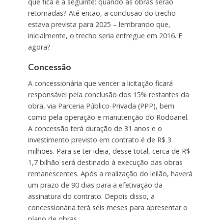
que fica é a seguinte: quando as obras serão
retomadas? Até então, a conclusão do trecho
estava prevista para 2025 – lembrando que,
inicialmente, o trecho seria entregue em 2016. E
agora?
Concessão
A concessionária que vencer a licitação ficará
responsável pela conclusão dos 15% restantes da
obra, via Parceria Público-Privada (PPP), bem
como pela operação e manutenção do Rodoanel.
A concessão terá duração de 31 anos e o
investimento previsto em contrato é de R$ 3
milhões. Para se ter ideia, desse total, cerca de R$
1,7 bilhão será destinado à execução das obras
remanescentes. Após a realização do leilão, haverá
um prazo de 90 dias para a efetivação da
assinatura do contrato. Depois disso, a
concessionária terá seis meses para apresentar o
plano de obras.