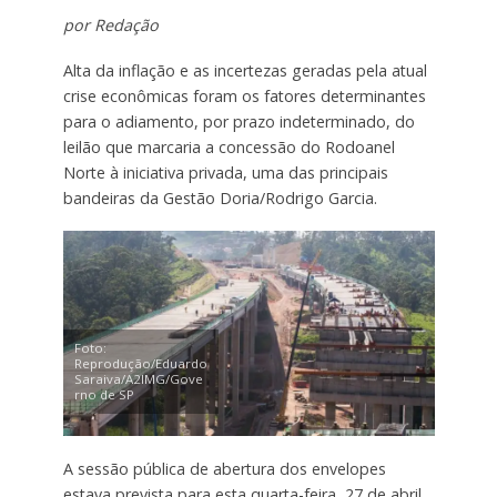
por Redação
Alta da inflação e as incertezas geradas pela atual
crise econômicas foram os fatores determinantes
para o adiamento, por prazo indeterminado, do
leilão que marcaria a concessão do Rodoanel
Norte à iniciativa privada, uma das principais
bandeiras da Gestão Doria/Rodrigo Garcia.
Foto:
Reprodução/Eduardo
Saraiva/A2IMG/Gove
rno de SP
A sessão pública de abertura dos envelopes
estava prevista para esta quarta-feira, 27 de abril,