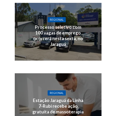
REGIONAL
Processo seletivo com
100 vagas de emprego
ocorrerá nesta sexta, no
Jaraguá
REGIONAL
Estação Jaraguá da Linha
7-Rubi recebe ação
gratuita de massoterapia