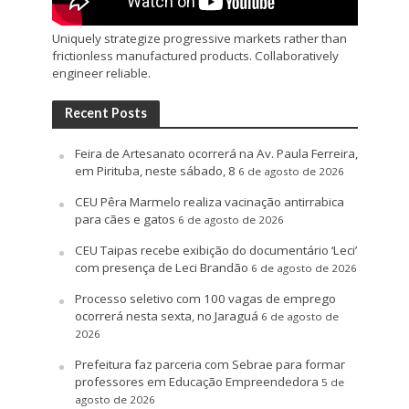
Uniquely strategize progressive markets rather than
frictionless manufactured products. Collaboratively
engineer reliable.
Recent Posts
Feira de Artesanato ocorrerá na Av. Paula Ferreira,
em Pirituba, neste sábado, 8
6 de agosto de 2026
CEU Pêra Marmelo realiza vacinação antirrabica
para cães e gatos
6 de agosto de 2026
CEU Taipas recebe exibição do documentário ‘Leci’
com presença de Leci Brandão
6 de agosto de 2026
Processo seletivo com 100 vagas de emprego
ocorrerá nesta sexta, no Jaraguá
6 de agosto de
2026
Prefeitura faz parceria com Sebrae para formar
professores em Educação Empreendedora
5 de
agosto de 2026