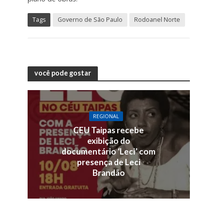
Tags
Governo de São Paulo
Rodoanel Norte
você pode gostar
REGIONAL
CEU Taipas recebe
exibição do
documentário ‘Leci’ com
presença de Leci
Brandão