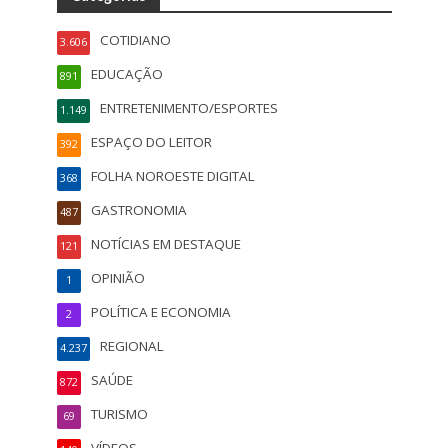
COTIDIANO
3.606
EDUCAÇÃO
891
ENTRETENIMENTO/ESPORTES
1.149
ESPAÇO DO LEITOR
392
FOLHA NOROESTE DIGITAL
368
GASTRONOMIA
487
NOTÍCIAS EM DESTAQUE
121
OPINIÃO
1
POLÍTICA E ECONOMIA
2
REGIONAL
4.237
SAÚDE
872
TURISMO
69
VÍDEOS