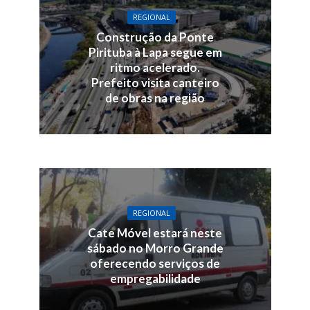
REGIONAL
Construção da Ponte
Pirituba à Lapa segue em
ritmo acelerado.
Prefeito visita canteiro
de obras na região
REGIONAL
Cate Móvel estará neste
sábado no Morro Grande
oferecendo serviços de
empregabilidade