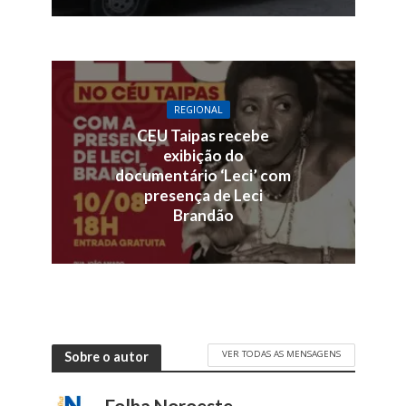
REGIONAL
CEU Taipas recebe
exibição do
documentário ‘Leci’ com
presença de Leci
Brandão
VER TODAS AS MENSAGENS
Sobre o autor
Folha Noroeste