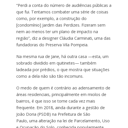
“Perdi a conta do número de audiências públicas a
que fui. Tentamos combater uma série de coisas
como, por exemplo, a construção do
[condomínio] Jardim das Perdizes. Fizeram sem
nem ao menos ter um plano de impacto na
região”, diz a designer Cláudia Carminati, uma das
fundadoras do Preserva Vila Pompeia.
Na mesma rua de Jane, há outra casa —esta, um
sobrado dividido em quitinetes— também
ladeada por prédios, o que mostra que situações
como a dela não são tão incomuns.
O medo de quem é contrário ao adensamento de
áreas residenciais, principalmente em miolos de
bairros, é que isso se torne cada vez mais
frequente. Em 2018, ainda durante a gestão de
João Doria (PSDB) na Prefeitura de São
Paulo, uma alteração na lei de Parcelamento, Uso
e Ocupação do Solo, conhecida popularmente