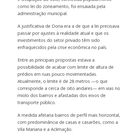
como lei do zoneamento, foi ensaiada pela
administração municipal.
A justificativa de Doria era a de que a lei precisava
passar por ajustes à realidade atual e que os
investimentos do setor privado têm sido
enfraquecidos pela crise econômica no país.
Entre as principais propostas estava a
possibilidade de acabar com limite de altura de
prédios em ruas pouco movimentadas.
Atualmente, o limite é de 28 metros —o que
corresponde a cerca de oito andares— em vias no
miolo dos bairros e afastadas dos eixos de
transporte público.
A medida afetaria bairros de perfil mais horizontal,
com predominância de casas e casarões, como a
Vila Mariana e a Aclimação.