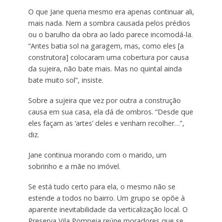
O que Jane queria mesmo era apenas continuar ali,
mais nada. Nem a sombra causada pelos prédios
ou o barulho da obra ao lado parece incomodá-la.
“Antes batia sol na garagem, mas, como eles [a
construtora] colocaram uma cobertura por causa
da sujeira, não bate mais. Mas no quintal ainda
bate muito sol”, insiste.
Sobre a sujeira que vez por outra a construção
causa em sua casa, ela dá de ombros. “Desde que
eles façam as ‘artes’ deles e venham recolher…”,
diz.
Jane continua morando com o marido, um
sobrinho e a mãe no imóvel.
Se está tudo certo para ela, o mesmo não se
estende a todos no bairro. Um grupo se opõe à
aparente inevitabilidade da verticalização local. O
Preserva Vila Pompeia reúne moradores que se