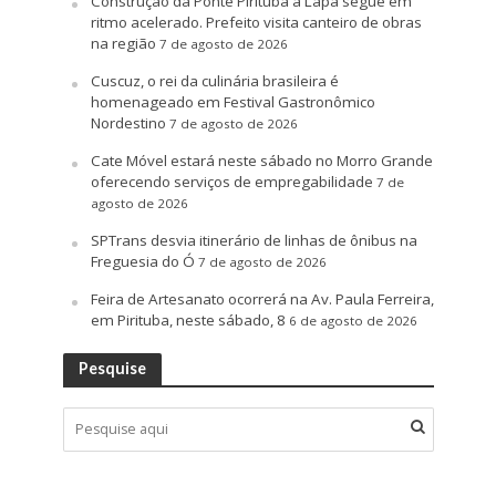
Construção da Ponte Pirituba à Lapa segue em
ritmo acelerado. Prefeito visita canteiro de obras
na região
7 de agosto de 2026
Cuscuz, o rei da culinária brasileira é
homenageado em Festival Gastronômico
Nordestino
7 de agosto de 2026
Cate Móvel estará neste sábado no Morro Grande
oferecendo serviços de empregabilidade
7 de
agosto de 2026
SPTrans desvia itinerário de linhas de ônibus na
Freguesia do Ó
7 de agosto de 2026
Feira de Artesanato ocorrerá na Av. Paula Ferreira,
em Pirituba, neste sábado, 8
6 de agosto de 2026
Pesquise